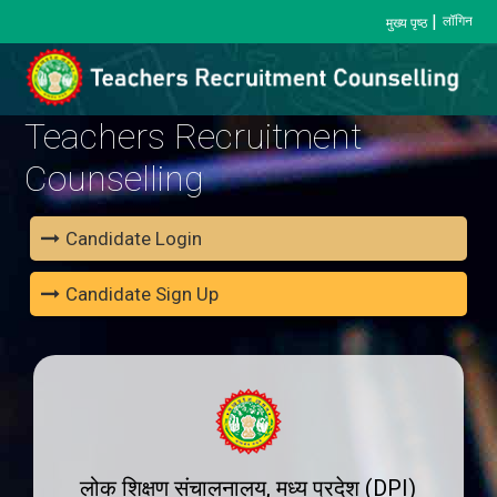
|
लॉगिन
मुख्य पृष्ठ
Teachers Recruitment
Counselling
Candidate Login
Candidate Sign Up
लोक शिक्षण संचालनालय, मध्य प्रदेश (DPI)